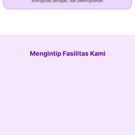
konfigurasi jaringan, dan pemrograman.
Mengintip Fasilitas Kami