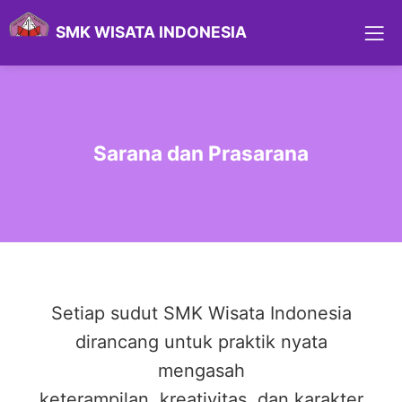
SMK WISATA INDONESIA
Sarana dan Prasarana
Setiap sudut SMK Wisata Indonesia
dirancang untuk praktik nyata
mengasah
keterampilan, kreativitas, dan karakter