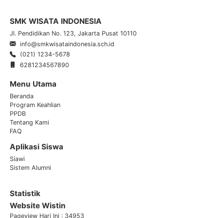
SMK WISATA INDONESIA
Jl. Pendidikan No. 123, Jakarta Pusat 10110
info@smkwisataindonesia.sch.id
(021) 1234-5678
6281234567890
Menu Utama
Beranda
Program Keahlian
PPDB
Tentang Kami
FAQ
Aplikasi Siswa
Siawi
Sistem Alumni
Statistik
Website Wistin
Pageview Hari Ini : 34953