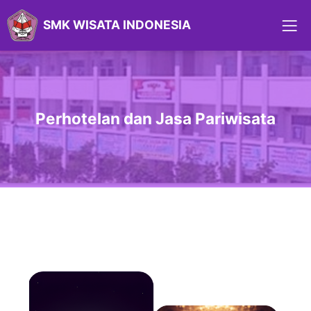
SMK WISATA INDONESIA
Perhotelan dan Jasa Pariwisata