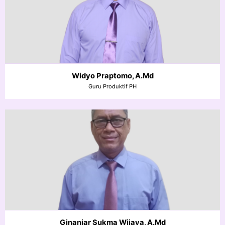
Widyo Praptomo, A.Md
Guru Produktif PH
Ginanjar Sukma Wijaya, A.Md