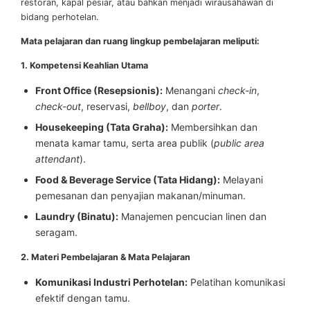
restoran, kapal pesiar, atau bahkan menjadi wirausahawan di
bidang perhotelan.
Mata pelajaran dan ruang lingkup pembelajaran meliputi:
1. Kompetensi Keahlian Utama
Front Office (Resepsionis):
Menangani
check-in
,
check-out
, reservasi,
bellboy
, dan
porter
.
Housekeeping (Tata Graha):
Membersihkan dan
menata kamar tamu, serta area publik (
public area
attendant
).
Food & Beverage Service (Tata Hidang):
Melayani
pemesanan dan penyajian makanan/minuman.
Laundry (Binatu):
Manajemen pencucian linen dan
seragam.
2. Materi Pembelajaran & Mata Pelajaran
Komunikasi Industri Perhotelan:
Pelatihan komunikasi
efektif dengan tamu.