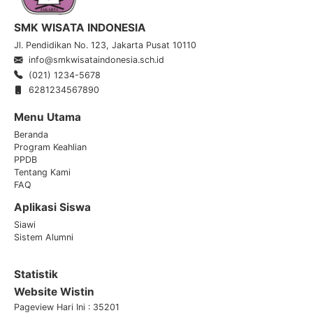
SMK WISATA INDONESIA
Jl. Pendidikan No. 123, Jakarta Pusat 10110
info@smkwisataindonesia.sch.id
(021) 1234-5678
6281234567890
Menu Utama
Beranda
Program Keahlian
PPDB
Tentang Kami
FAQ
Aplikasi Siswa
Siawi
Sistem Alumni
Statistik
Website Wistin
Pageview Hari Ini : 35201