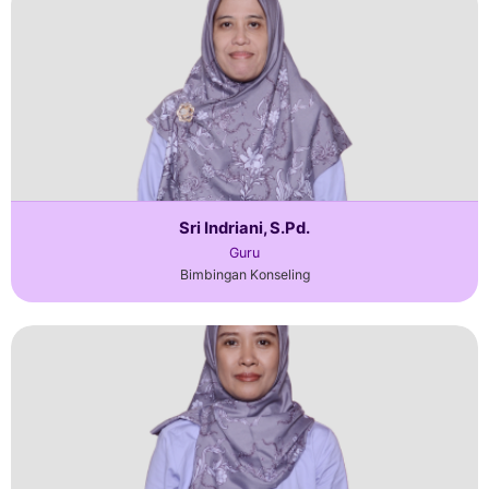
Sri Indriani, S.Pd.
Guru
Bimbingan Konseling