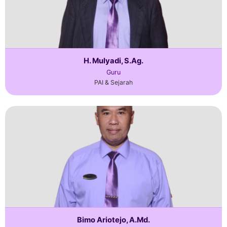
H. Mulyadi, S.Ag.
Guru
PAI & Sejarah
Bimo Ariotejo, A.Md.