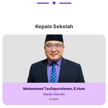
★
Kepala Sekolah
Muhammad Taufiqurrahman, S.Hum
Kepala Sekolah
S.Hum.