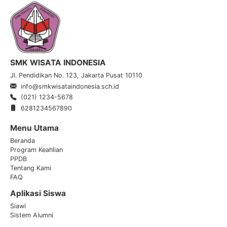
SMK WISATA INDONESIA
Jl. Pendidikan No. 123, Jakarta Pusat 10110
info@smkwisataindonesia.sch.id
(021) 1234-5678
6281234567890
Menu Utama
Beranda
Program Keahlian
PPDB
Tentang Kami
FAQ
Aplikasi Siswa
Siawi
Sistem Alumni