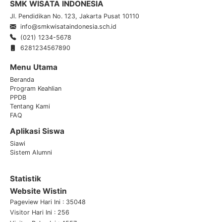
SMK WISATA INDONESIA
Jl. Pendidikan No. 123, Jakarta Pusat 10110
info@smkwisataindonesia.sch.id
(021) 1234-5678
6281234567890
Menu Utama
Beranda
Program Keahlian
PPDB
Tentang Kami
FAQ
Aplikasi Siswa
Siawi
Sistem Alumni
Statistik
Website Wistin
Pageview Hari Ini : 35048
Visitor Hari Ini : 256