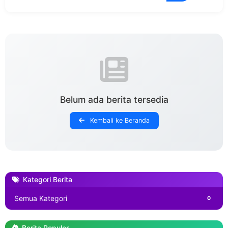
Belum ada berita tersedia
Kembali ke Beranda
Kategori Berita
Semua Kategori
0
Berita Populer