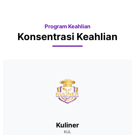
Program Keahlian
Konsentrasi Keahlian
Kuliner
KUL