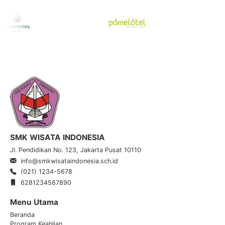
SMK WISATA INDONESIA
Jl. Pendidikan No. 123, Jakarta Pusat 10110
info@smkwisataindonesia.sch.id
(021) 1234-5678
6281234567890
Menu Utama
Beranda
Program Keahlian